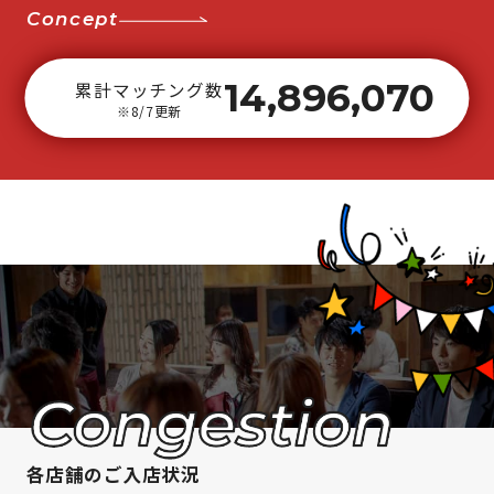
Concept
14,896,070
累計マッチング数
※8/7更新
各店舗のご入店状況