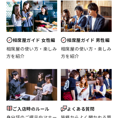
相席屋ガイド 女性編
相席屋ガイド 男性編
相席屋の使い方・楽しみ
相席屋の使い方・楽しみ
方を紹介
方を紹介
ご入店時のルール
よくある質問
身分証のご提示やマナー
皆様からよく聞かれる質