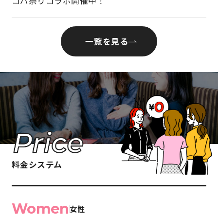
コパ祭りコラボ開催中！
一覧を見る
料金システム
Women
女性