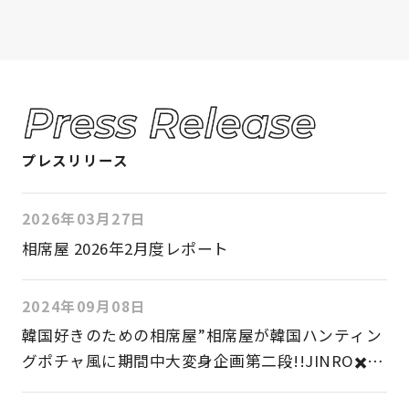
プレスリリース
2026年03月27日
相席屋 2026年2月度レポート
2024年09月08日
韓国好きのための相席屋”相席屋が韓国ハンティン
グポチャ風に期間中大変身企画第二段!!JINRO✖️三
養ジャパン✖️相席屋の大人気商品コラボ!!2024年9