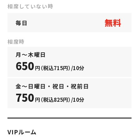
相席していない時
無料
毎日
相席時
月〜木曜日
650
円（税込715円）/10分
金〜日曜日・祝日・祝前日
750
円（税込825円）/10分
VIPルーム