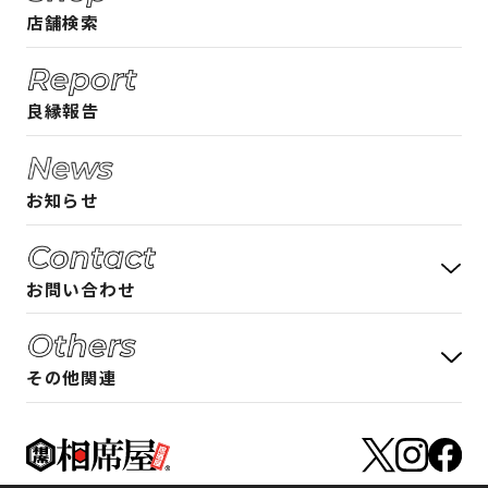
店舗検索
相席屋ガイド 男性編
ご入店時のルール
良縁報告
よくある質問
お知らせ
お問い合わせ
お客様の声 募集中
その他関連
アルバイト募集について
フランチャイズ加盟募集について
アルバイト募集
店舗物件募集について
フランチャイズ加盟