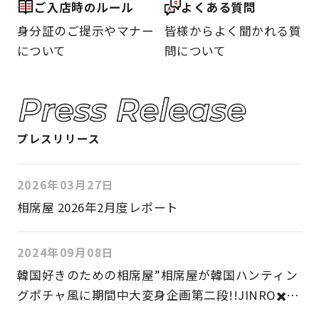
ご入店時のルール
よくある質問
身分証のご提示やマナー
皆様からよく聞かれる質
について
問について
プレスリリース
2026年03月27日
相席屋 2026年2月度レポート
2024年09月08日
韓国好きのための相席屋”相席屋が韓国ハンティン
グポチャ風に期間中大変身企画第二段!!JINRO✖️三
養ジャパン✖️相席屋の大人気商品コラボ!!2024年9