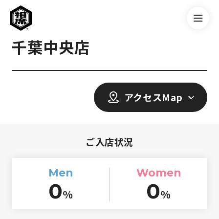
千葉中央店
アクセスMap
ご入店状況
Men
Women
0
0
%
%