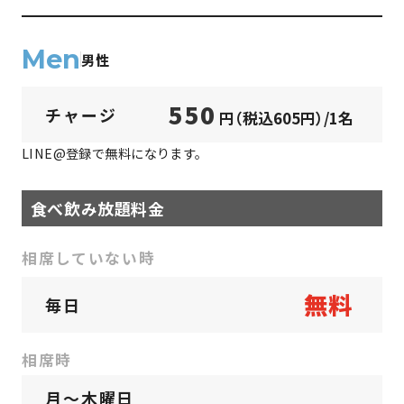
Men
男性
550
チャージ
円（税込605円）/1名
LINE@登録で無料になります。
食べ飲み放題料金
相席していない時
無料
毎日
相席時
月〜木曜日