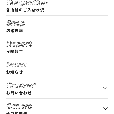
料金システム
各店舗のご入店状況
フード・ドリンクメニュー
相席屋ガイド 女性編
店舗検索
相席屋ガイド 男性編
ご入店時のルール
良縁報告
よくある質問
お知らせ
お問い合わせ
お客様の声 募集中
その他関連