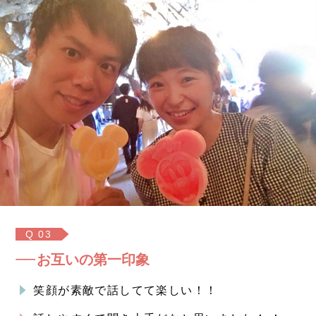
Q 03
お互いの第一印象
笑顔が素敵で話してて楽しい！！