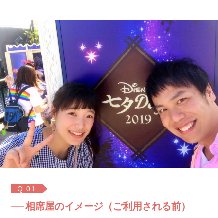
Q 01
相席屋のイメージ（ご利用される前）