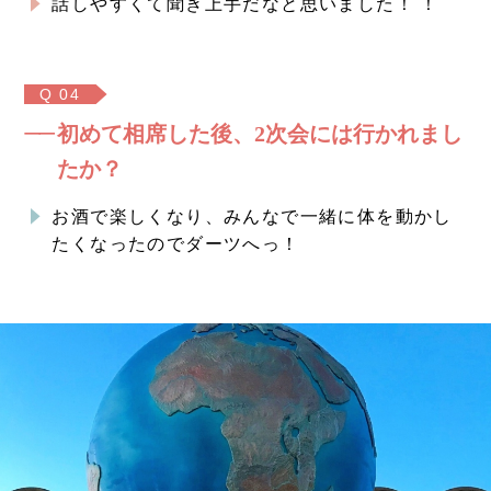
話しやすくて聞き上手だなと思いました！ ！
Q 04
初めて相席した後、2次会には行かれまし
たか？
お酒で楽しくなり、みんなで一緒に体を動かし
たくなったのでダーツへっ！