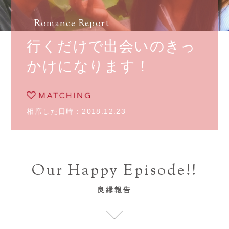
Romance Report
行くだけで出会いのきっ
かけになります！
相席した日時：2018.12.23
Our Happy Episode!!
良縁報告