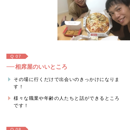
Q 07
相席屋のいいところ
その場に行くだけで出会いのきっかけになりま
す！
様々な職業や年齢の人たちと話ができるところ
です！
Q 08