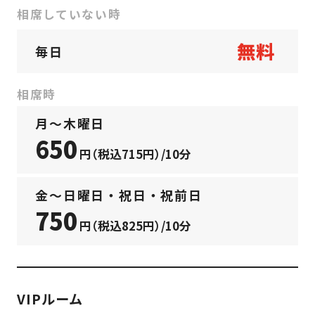
相席していない時
無料
毎日
相席時
月〜木曜日
650
円（税込715円）/10分
金〜日曜日・祝日・祝前日
750
円（税込825円）/10分
VIPルーム