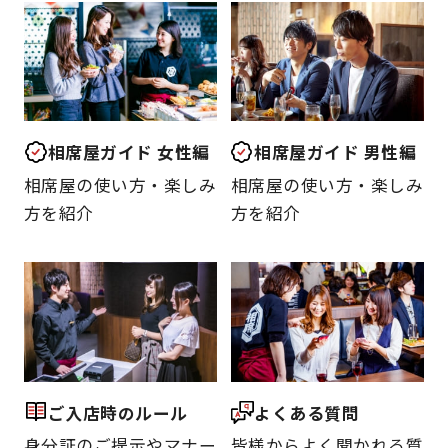
相席屋ガイド 女性編
相席屋ガイド 男性編
相席屋の使い方・楽しみ
相席屋の使い方・楽しみ
方を紹介
方を紹介
ご入店時のルール
よくある質問
身分証のご提示やマナー
皆様からよく聞かれる質