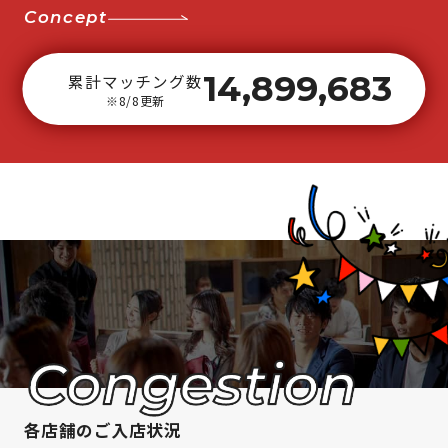
Concept
14,899,683
累計マッチング数
※8/8更新
各店舗のご入店状況