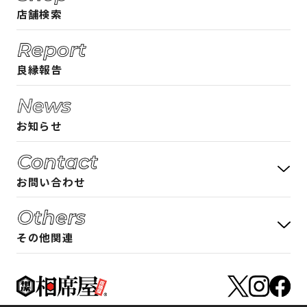
店舗検索
相席屋ガイド 男性編
ご入店時のルール
良縁報告
よくある質問
お知らせ
お問い合わせ
お客様の声 募集中
その他関連
アルバイト募集について
フランチャイズ加盟募集について
アルバイト募集
店舗物件募集について
フランチャイズ加盟