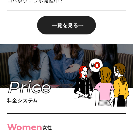
コパ祭りコラボ開催中！
一覧を見る
料金システム
Women
女性