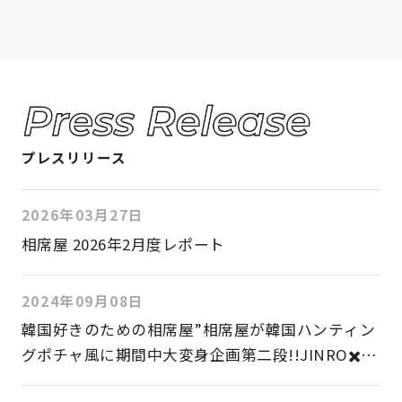
プレスリリース
2026年03月27日
相席屋 2026年2月度レポート
2024年09月08日
韓国好きのための相席屋”相席屋が韓国ハンティン
グポチャ風に期間中大変身企画第二段!!JINRO✖️三
養ジャパン✖️相席屋の大人気商品コラボ!!2024年9