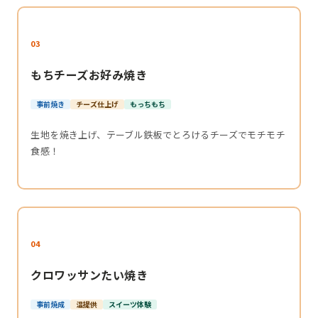
03
もちチーズお好み焼き
事前焼き
チーズ仕上げ
もっちもち
生地を焼き上げ、テーブル鉄板でとろけるチーズでモチモチ
食感！
04
クロワッサンたい焼き
事前焼成
温提供
スイーツ体験