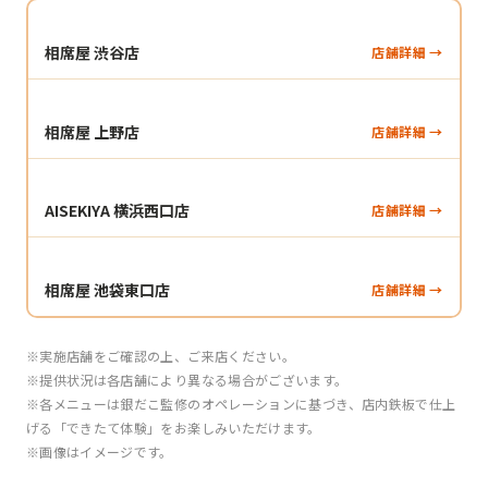
相席屋 渋谷店
店舗詳細 →
相席屋 上野店
店舗詳細 →
AISEKIYA 横浜西口店
店舗詳細 →
相席屋 池袋東口店
店舗詳細 →
※実施店舗をご確認の上、ご来店ください。
※提供状況は各店舗により異なる場合がございます。
※各メニューは銀だこ監修のオペレーションに基づき、店内鉄板で仕上
げる「できたて体験」をお楽しみいただけます。
※画像はイメージです。