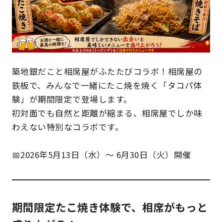
築地銀だこと相席屋がふたたびコラボ！相席屋の
鉄板で、みんなで一緒にたこ焼を焼く「タコパ体
験」が期間限定で登場します。
初対面でも自然と距離が縮まる、相席屋でしか味
わえない特別なコラボです。
📅2026年5月13日（水）〜 6月30日（火）開催
期間限定たこ焼き体験で、相席がもっと