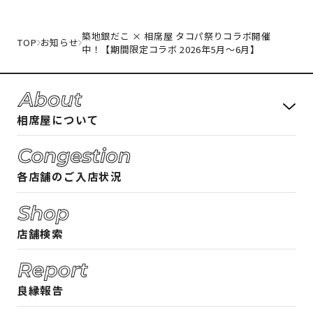
築地銀だこ × 相席屋 タコパ祭りコラボ開催
TOP
お知らせ
中！【期間限定コラボ 2026年5月〜6月】
相席屋について
料金システム
各店舗のご入店状況
フード・ドリンクメニュー
相席屋ガイド 女性編
店舗検索
相席屋ガイド 男性編
ご入店時のルール
良縁報告
よくある質問