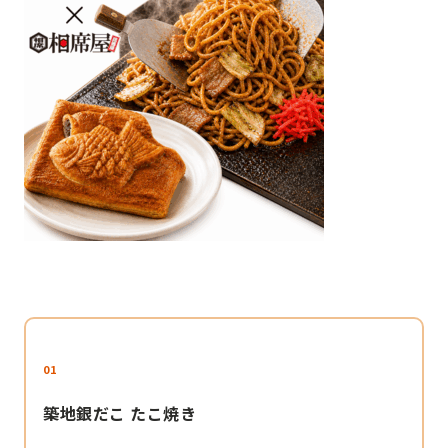
01
築地銀だこ たこ焼き