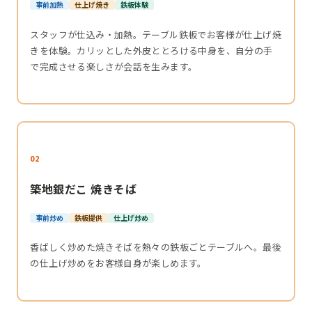
事前加熱
仕上げ焼き
鉄板体験
スタッフが仕込み・加熱。テーブル鉄板でお客様が仕上げ焼
きを体験。カリッとした外皮ととろける中身を、自分の手
で完成させる楽しさが会話を生みます。
02
築地銀だこ 焼きそば
事前炒め
鉄板提供
仕上げ炒め
香ばしく炒めた焼きそばを熱々の鉄板ごとテーブルへ。最後
の仕上げ炒めをお客様自身が楽しめます。