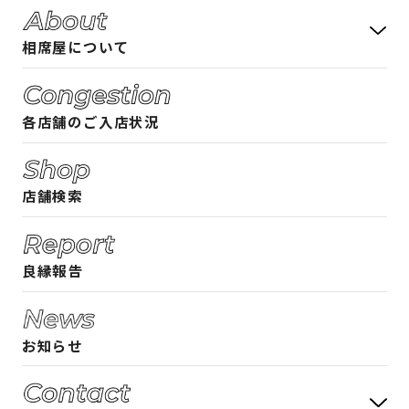
相席屋について
料金システム
各店舗のご入店状況
フード・ドリンクメニュー
相席屋ガイド 女性編
店舗検索
相席屋ガイド 男性編
ご入店時のルール
良縁報告
よくある質問
お知らせ