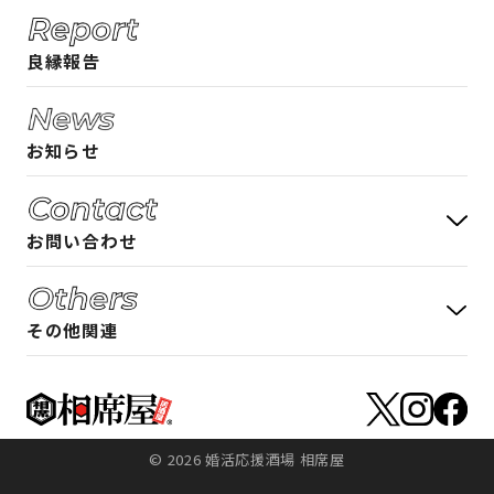
ご入店時のルール
良縁報告
よくある質問
お知らせ
お問い合わせ
お客様の声 募集中
その他関連
アルバイト募集について
フランチャイズ加盟募集について
アルバイト募集
店舗物件募集について
フランチャイズ加盟
© 2026 婚活応援酒場 相席屋
店舗物件募集