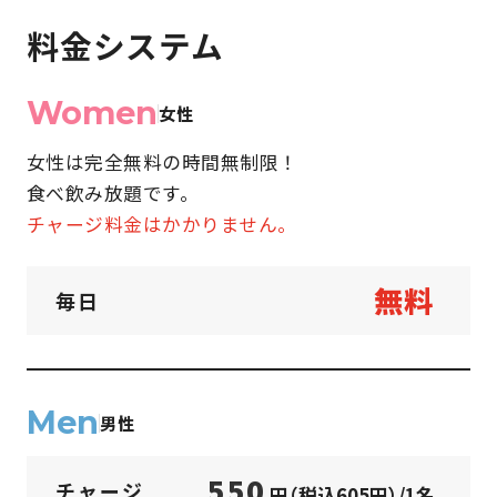
料金システム
Women
女性
女性は完全無料の時間無制限！
食べ飲み放題です。
チャージ料金はかかりません。
無料
毎日
Men
男性
550
チャージ
円（税込605円）/1名