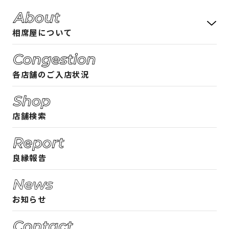
相席屋について
料金システム
各店舗のご入店状況
フード・ドリンクメニュー
相席屋ガイド 女性編
店舗検索
相席屋ガイド 男性編
ご入店時のルール
良縁報告
よくある質問
お知らせ