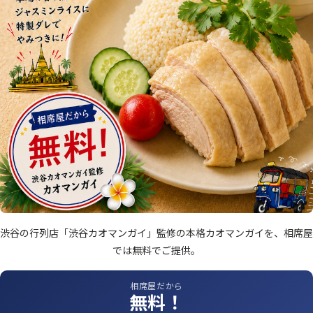
渋谷の行列店「渋谷カオマンガイ」監修の本格カオマンガイを、相席屋
では無料でご提供。
相席屋だから
無料！