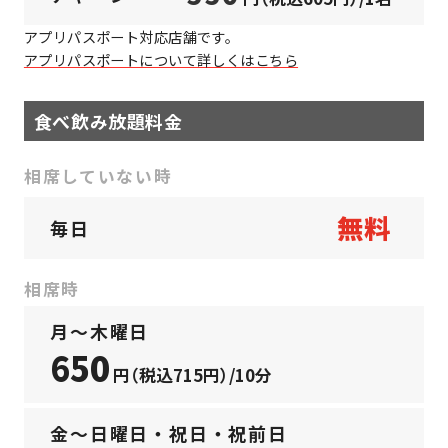
アプリパスポート対応店舗です。
アプリパスポートについて詳しくはこちら
食べ飲み放題料金
相席していない時
無料
毎日
相席時
月〜木曜日
650
円（税込715円）/10分
金〜日曜日・祝日・祝前日