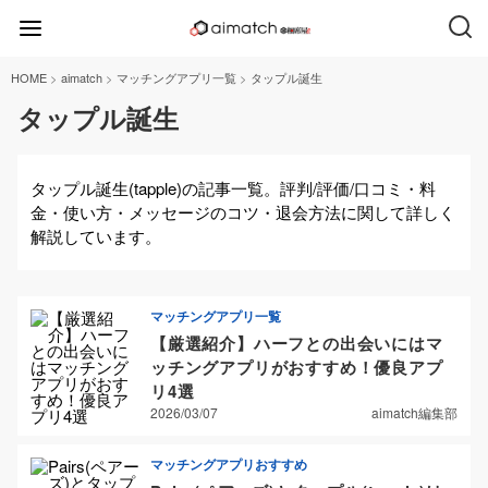
>
>
>
HOME
aimatch
マッチングアプリ一覧
タップル誕生
タップル誕生
タップル誕生(tapple)の記事一覧。評判/評価/口コミ・料
金・使い方・メッセージのコツ・退会方法に関して詳しく
解説しています。
マッチングアプリ一覧
【厳選紹介】ハーフとの出会いにはマ
ッチングアプリがおすすめ！優良アプ
リ4選
2026/03/07
aimatch編集部
マッチングアプリおすすめ