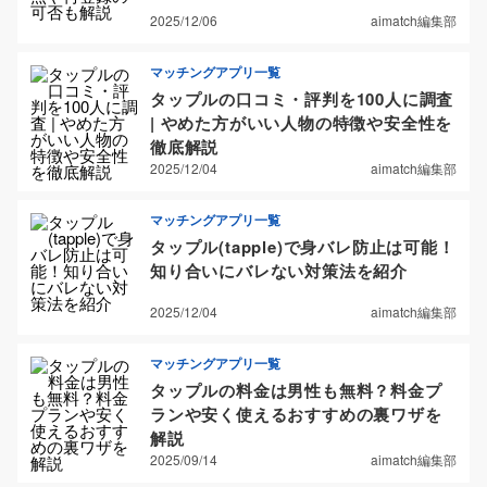
2025/12/06
aimatch編集部
マッチングアプリ一覧
タップルの口コミ・評判を100人に調査
| やめた方がいい人物の特徴や安全性を
徹底解説
2025/12/04
aimatch編集部
マッチングアプリ一覧
タップル(tapple)で身バレ防止は可能！
知り合いにバレない対策法を紹介
2025/12/04
aimatch編集部
マッチングアプリ一覧
タップルの料金は男性も無料？料金プ
ランや安く使えるおすすめの裏ワザを
解説
2025/09/14
aimatch編集部