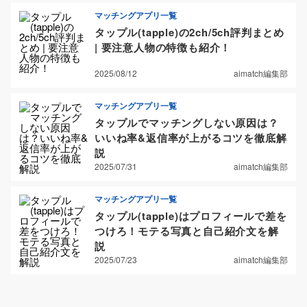
マッチングアプリ一覧
タップル(tapple)の2ch/5ch評判まとめ
| 要注意人物の特徴も紹介！
2025/08/12
aimatch編集部
マッチングアプリ一覧
タップルでマッチングしない原因は？
いいね率&返信率が上がるコツを徹底解
説
2025/07/31
aimatch編集部
マッチングアプリ一覧
タップル(tapple)はプロフィールで差を
つけろ！モテる写真と自己紹介文を解
説
2025/07/23
aimatch編集部