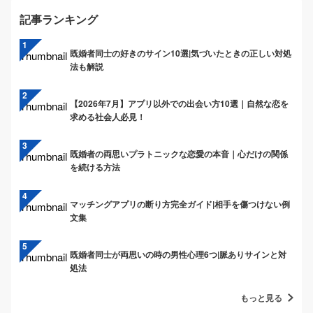
記事ランキング
既婚者同士の好きのサイン10選|気づいたときの正しい対処
法も解説
【2026年7月】アプリ以外での出会い方10選｜自然な恋を
求める社会人必見！
既婚者の両思いプラトニックな恋愛の本音｜心だけの関係
を続ける方法
マッチングアプリの断り方完全ガイド|相手を傷つけない例
文集
既婚者同士が両思いの時の男性心理6つ|脈ありサインと対
処法
もっと見る