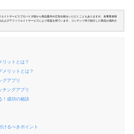
リエイトサービスプロバイダ様から商品案内や広告出稿をいただくこともありますが、各事業者様
告およびアフィリエイトサービスにより収益を得ています。コンテンツ内で紹介した商品が成約さ
メリットとは？
デメリットとは？
ングアプリ
ッチングアプリ
る！成功の秘訣
付けるべきポイント