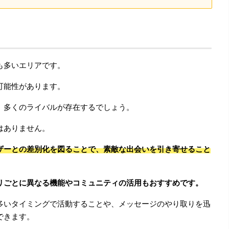
も多いエリアです。
可能性があります。
、多くのライバルが存在するでしょう。
はありません。
ザーとの差別化を図ることで、素敵な出会いを引き寄せること
リごとに異なる機能やコミュニティの活用もおすすめです。
多いタイミングで活動することや、メッセージのやり取りを迅
できます。