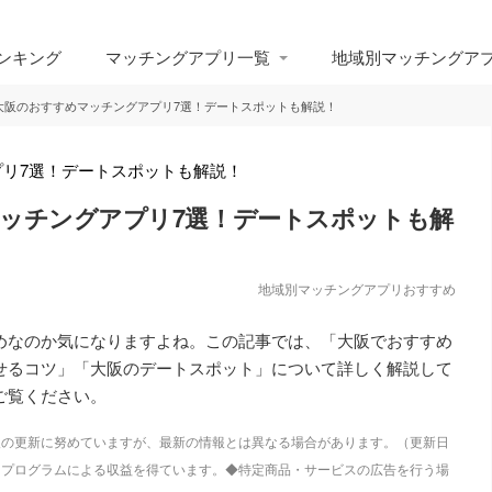
ンキング
マッチングアプリ一覧
地域別マッチングア
月】大阪のおすすめマッチングアプリ7選！デートスポットも解説！
めマッチングアプリ7選！デートスポットも解
地域別マッチングアプリおすすめ
めなのか気になりますよね。この記事では、「大阪でおすすめ
せるコツ」「大阪のデートスポット」について詳しく解説して
ご覧ください。
も情報の更新に努めていますが、最新の情報とは異なる場合があります。（更新日
トプログラムによる収益を得ています。◆特定商品・サービスの広告を行う場