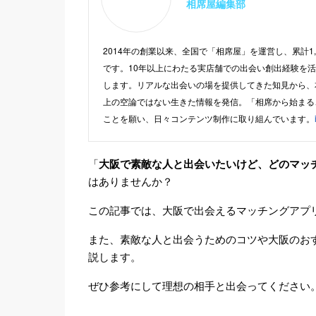
相席屋編集部
2014年の創業以来、全国で「相席屋」を運営し、累計1
です。10年以上にわたる実店舗での出会い創出経験を
します。リアルな出会いの場を提供してきた知見から、
上の空論ではない生きた情報を発信。「相席から始まる
ことを願い、日々コンテンツ制作に取り組んでいます。
「
大阪で素敵な人と出会いたいけど、どのマッ
はありませんか？
この記事では、大阪で出会えるマッチングアプ
また、素敵な人と出会うためのコツや大阪のお
説します。
ぜひ参考にして理想の相手と出会ってください