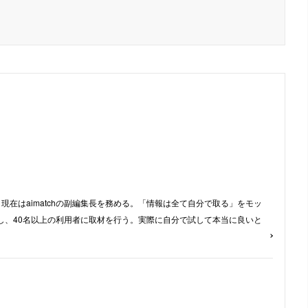
現在はaimatchの副編集長を務める。「情報は全て自分で取る」をモッ
し、40名以上の利用者に取材を行う。実際に自分で試して本当に良いと