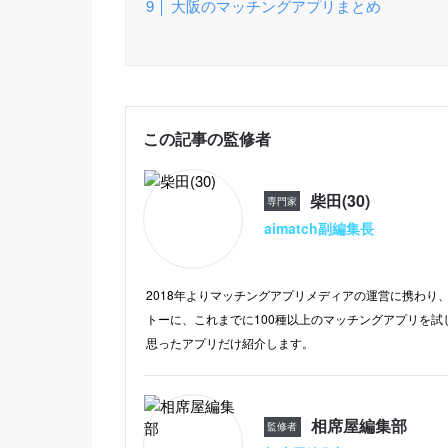
大阪のマッチングアプリまとめ
この記事の監修者
柴田(30)
専門家
aimatch副編集長
2018年よりマッチングアプリメディアの運営に携わり、
トーに、これまでに100種以上のマッチングアプリを試
思ったアプリだけ紹介します。
相席屋編集部
監修者