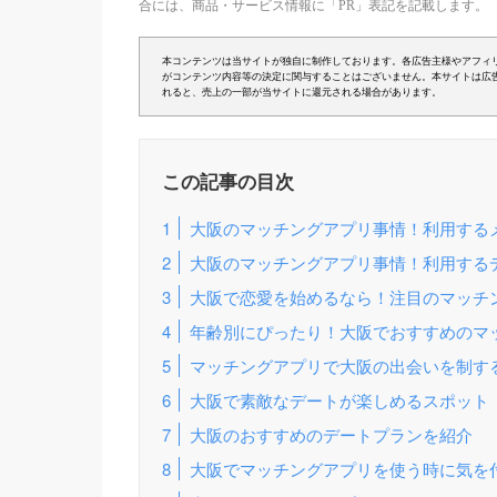
合には、商品・サービス情報に「PR」表記を記載します。
本コンテンツは当サイトが独自に制作しております。各広告主様やアフィ
がコンテンツ内容等の決定に関与することはございません。本サイトは広
れると、売上の一部が当サイトに還元される場合があります。
この記事の目次
大阪のマッチングアプリ事情！利用する
大阪のマッチングアプリ事情！利用する
大阪で恋愛を始めるなら！注目のマッチ
年齢別にぴったり！大阪でおすすめのマ
マッチングアプリで大阪の出会いを制す
大阪で素敵なデートが楽しめるスポット
大阪のおすすめのデートプランを紹介
大阪でマッチングアプリを使う時に気を