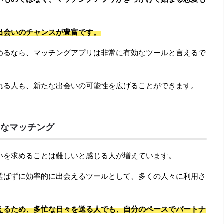
出会いのチャンスが豊富です。
めるなら、マッチングアプリは非常に有効なツールと言えるで
れる人も、新たな出会いの可能性を広げることができます。
的なマッチング
いを求めることは難しいと感じる人が増えています。
選ばずに効率的に出会えるツールとして、多くの人々に利用さ
えるため、多忙な日々を送る人でも、自分のペースでパートナ