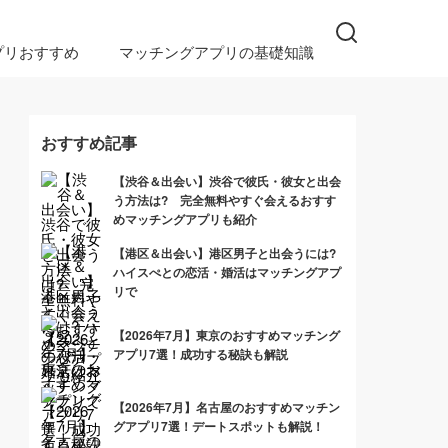
プリおすすめ
マッチングアプリの基礎知識
おすすめ記事
【渋谷＆出会い】渋谷で彼氏・彼女と出会
う方法は? 完全無料やすぐ会えるおすす
めマッチングアプリも紹介
【港区＆出会い】港区男子と出会うには?
ハイスぺとの恋活・婚活はマッチングアプ
リで
【2026年7月】東京のおすすめマッチング
アプリ7選！成功する秘訣も解説
【2026年7月】名古屋のおすすめマッチン
グアプリ7選！デートスポットも解説！