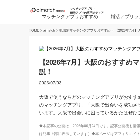
マッチングアプリ・
婚活アプリの専門メディア
マッチングアプリおすすめ
婚活アプリラ
>
>
>
HOME
aimatch
地域別マッチングアプリおすすめ
【2026年7
【2026年7月】大阪のおすす
説！
2026/07/03
大阪で使うならどのマッチングアプリがおすす
のマッチングアプリ」「大阪で出会いを成功さ
います。大阪で出会いに困っているかたはぜひ
◆本記事の公開は、2026年06月24日です。記事公開後
は記事上部に表示しています）◆本ページはアフィリエイ