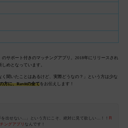
」
のサポート付きのマッチングアプリ。2018年にリリースされ
新しめとなっています。
なく聞いたことはあるけど、実際どうなの？」という方は少な
者の方に、Ravitの全て
をお伝えします！
手を出せない…」という方にこそ、絶対に見て欲しい…！！
R
ッチングアプリ
なんです！