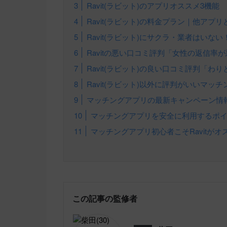
Ravit(ラビット)のアプリオススメ3機能
Ravit(ラビット)の料金プラン｜他アプ
Ravit(ラビット)にサクラ・業者はいない
Ravitの悪い口コミ評判「女性の返信率
Ravit(ラビット)の良い口コミ評判「わ
Ravit(ラビット)以外に評判がいいマッ
マッチングアプリの最新キャンペーン情報を紹
マッチングアプリを安全に利用するポ
マッチングアプリ初心者こそRavitがオ
この記事の監修者