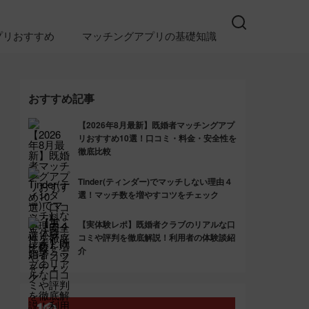
プリおすすめ
マッチングアプリの基礎知識
おすすめ記事
【2026年8月最新】既婚者マッチングアプ
リおすすめ10選！口コミ・料金・安全性を
徹底比較
Tinder(ティンダー)でマッチしない理由４
選！マッチ数を増やすコツをチェック
【実体験レポ】既婚者クラブのリアルな口
コミや評判を徹底解説！利用者の体験談紹
介