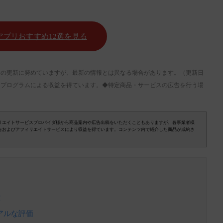
アプリおすすめ12選を見る
も情報の更新に努めていますが、最新の情報とは異なる場合があります。（更新日
トプログラムによる収益を得ています。◆特定商品・サービスの広告を行う場
リエイトサービスプロバイダ様から商品案内や広告出稿をいただくこともありますが、各事業者様
告およびアフィリエイトサービスにより収益を得ています。コンテンツ内で紹介した商品が成約さ
！
リアルな評価