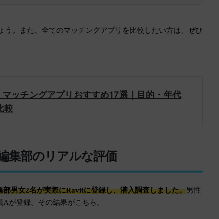
ましょう。また、全てのマッチングアプリを比較したい方は、ぜひ
月】マッチングアプリおすすめ17選｜目的・年代
比較
みた編集部のリアルな評価
集部男女2名が実際にRavitに登録し、潜入調査しました。
男性
員Aが登録。その結果がこちら。