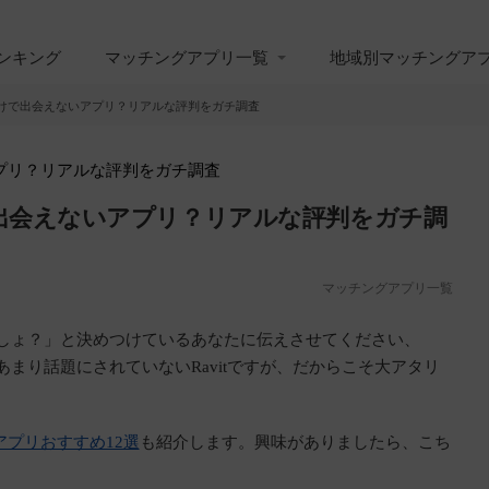
ンキング
マッチングアプリ一覧
地域別マッチングア
者だらけで出会えないアプリ？リアルな評判をガチ調査
けで出会えないアプリ？リアルな評判をガチ調
マッチングアプリ一覧
妙でしょ？」と決めつけているあなたに伝えさせてください、
あまり話題にされていないRavitですが、だからこそ大アタリ
アプリおすすめ12選
も紹介します。興味がありましたら、こち