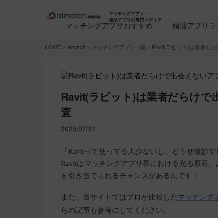
マッチングアプリ・
婚活アプリの専門メディア
マッチングアプリおすすめ
婚活アプリラ
>
>
>
HOME
aimatch
マッチングアプリ一覧
Ravit(ラビット)は業
Ravit(ラビット)は業者だら
査
2025/07/31
「Ravitって使ってる人少ないし、どうせ微
Ravitはマッチングアプリ界における光る原石。
を引き当てられるチャンスがあるんです！
また、当サイトではプロが比較した
マッチング
らの記事も参考にしてください。