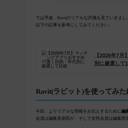
では早速、Ravitのリアルな評価を見ていき
以下の記事を参考にしてみてください。
【2026年7
別に厳選して
Ravit(ラビット)を使って
今回、よりリアルな情報をお伝えするために
編
会員は編集長柴田が、そして女性会員は編集部