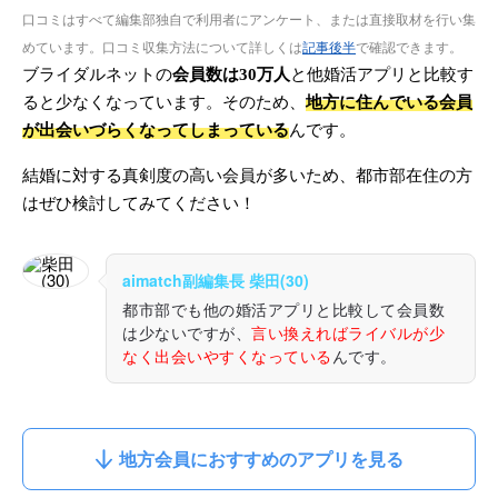
口コミはすべて編集部独自で利用者にアンケート、または直接取材を行い集
めています。口コミ収集方法について詳しくは
記事後半
で確認できます。
ブライダルネットの
会員数は30万人
と他婚活アプリと比較す
ると少なくなっています。そのため、
地方に住んでいる会員
が出会いづらくなってしまっている
んです。
結婚に対する真剣度の高い会員が多いため、都市部在住の方
はぜひ検討してみてください！
aimatch副編集長 柴田(30)
都市部でも他の婚活アプリと比較して会員数
は少ないですが、
言い換えればライバルが少
なく出会いやすくなっている
んです。
地方会員におすすめのアプリを見る