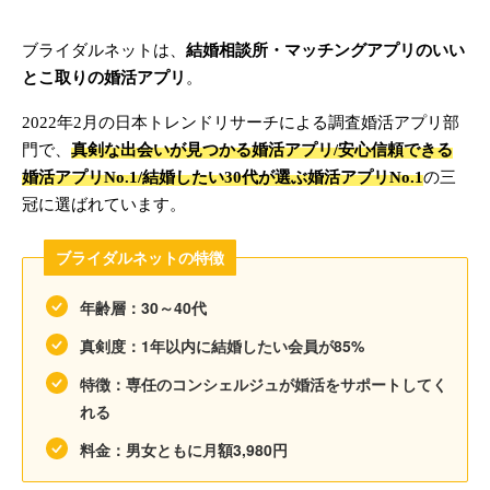
ブライダルネットは、
結婚相談所・マッチングアプリのいい
とこ取りの婚活アプリ
。
2022年2月の日本トレンドリサーチによる調査婚活アプリ部
門で、
真剣な出会いが見つかる婚活アプリ/安心信頼できる
婚活アプリNo.1/結婚したい30代が選ぶ婚活アプリNo.1
の三
冠に選ばれています。
ブライダルネットの特徴
年齢層：30～40代
真剣度：1年以内に結婚したい会員が85%
特徴：専任のコンシェルジュが婚活をサポートしてく
れる
料金：男女ともに月額3,980円