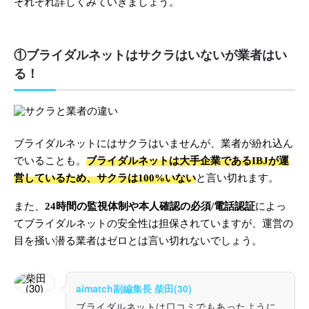
それぞれ詳しくみていきましょう。
①ブライダルネットはサクラはいないが業者はい
る！
ブライダルネットにはサクラはいませんが、業者が紛れ込ん
でいることも。
ブライダルネットは大手企業であるIBJが運
営しているため、サクラは100%いない
と言い切れます。
また、
24時間の監視体制や本人確認の必須/電話認証
によっ
てブライダルネットの安全性は担保されていますが、運営の
目を掻い潜る業者はゼロとは言い切れないでしょう。
aimatch副編集長 柴田(30)
ブライダルネットは口コミでもあったように