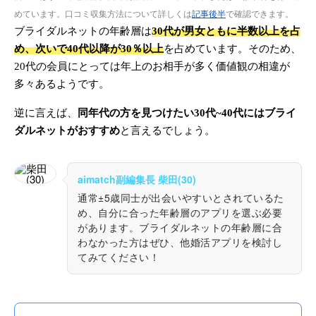
めています。口コミ収集方法について詳しくは
記事後半
で確認できます。
ブライダルネットの年齢層は
30代が男女ともに半数以上を占
め、次いで40代以降が30％以上
を占めています。そのため、
20代の会員にとっては年上のお相手が多く価値観の相違が
多々あるようです。
逆に言えば、
同年代の方を見つけたい30代~40代にはブライ
ダルネットがおすすめ
と言えるでしょう。
aimatch副編集長 柴田(30)
通常±5歳同士が出会いやすいとされているた
め、自分に合った年齢層のアプリを選ぶ必要
があります。ブライダルネットの年齢層に合
わなかった方はぜひ、他婚活アプリを検討し
てみてください！