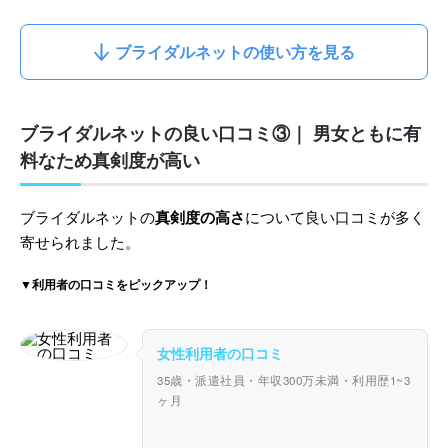
ブライダルネットの使い方を見る
ブライダルネットの良い口コミ③｜ 男女ともに有
料なため真剣度が高い
ブライダルネットの
真剣度の高さ
について良い口コミが多く
寄せられました。
▼利用者の口コミをピックアップ！
女性利用者の口コミ
35歳・派遣社員・年収300万未満・利用歴1~3
ヶ月