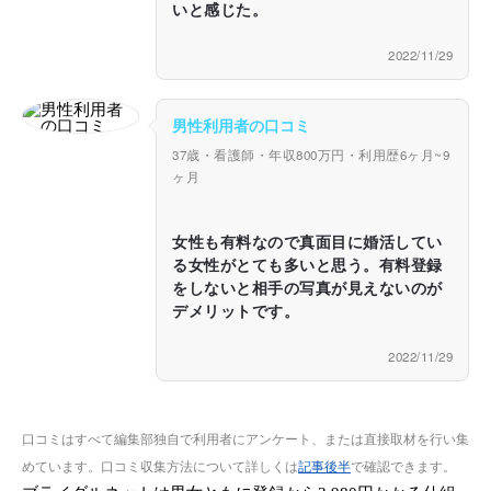
いと感じた。
2022/11/29
男性利用者の口コミ
37歳・看護師・年収800万円・利用歴6ヶ月~9
ヶ月
女性も有料なので真面目に婚活してい
る女性がとても多いと思う。有料登録
をしないと相手の写真が見えないのが
デメリットです。
2022/11/29
口コミはすべて編集部独自で利用者にアンケート、または直接取材を行い集
めています。口コミ収集方法について詳しくは
記事後半
で確認できます。