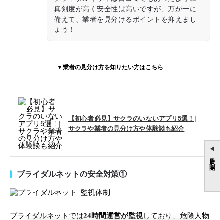
真剣度が高く安全性は高いですが、万が一に
備えて、業者を見分けるポイントを抑えまし
ょう！
▼業者の見分け方を知りたい方はこちら
【初心者必見】サクラのいないアプリ5選！|
サクラや業者の見分け方や体験談も紹介
目次を開く
ブライダルネットの安全対策①
ブライダルネットでは
24時間運営が監視
しており、危険人物