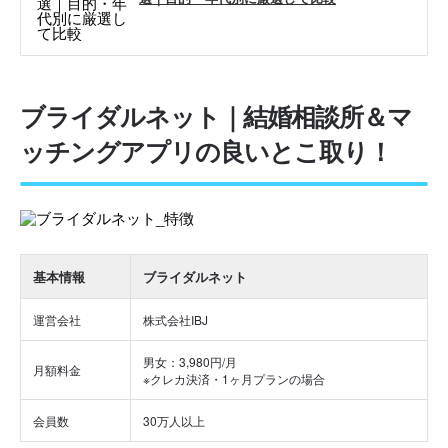
ブライダルネット｜結婚相談所＆マ
ッチングアプリの良いとこ取り！
基本情報
ブライダルネット
運営会社
株式会社IBJ
男女：3,980円/月
月額料金
※クレカ決済・1ヶ月プランの場合
会員数
30万人以上