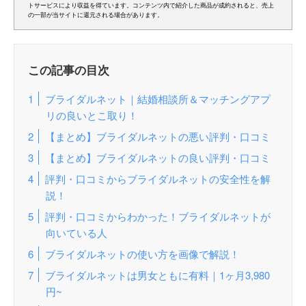
トサービスにより収益を得ています。コンテンツ内で紹介した商品が成約されると、売上
の一部が当サイトに還元される場合があります。
この記事の目次
ブライダルネット｜結婚相談所＆マッチングアプ
リの良いとこ取り！
【まとめ】ブライダルネットの悪い評判・口コミ
【まとめ】ブライダルネットの良い評判・口コミ
評判・口コミからブライダルネットの安全性を解
説！
評判・口コミからわかった！ブライダルネットが
向いている人
ブライダルネットの使い方を画像で解説！
ブライダルネットは男女ともに有料｜1ヶ月3,980
円~