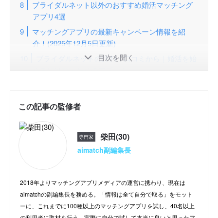
ブライダルネット以外のおすすめ婚活マッチング
アプリ4選
マッチングアプリの最新キャンペーン情報を紹
介！(2025年12月5日更新)
目次を開く
ブライダルネットの評判・口コミから｜婚活を始
めるにはぴったりのアプリ！
ランキングの順位決定方法と根拠
この記事の監修者
柴田(30)
専門家
aimatch副編集長
2018年よりマッチングアプリメディアの運営に携わり、現在は
aimatchの副編集長を務める。「情報は全て自分で取る」をモット
ーに、これまでに100種以上のマッチングアプリを試し、40名以上
の利用者に取材を行う。実際に自分で試して本当に良いと思ったア