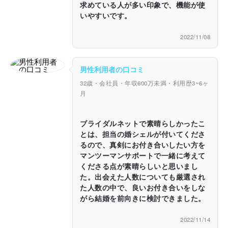
求めている人が多い印象で、機能が使
いやすいです。
2022/11/08
男性利用者の口コミ
32歳・会社員・年収600万未満・利用歴3~6ヶ
月
ブライダルネットで素晴らしかったこ
とは、担当の婚シェルが付いてくださ
るので、真剣にお付き合いしたい方を
マンツーマンサポートで一緒に考えて
くださる点が素晴らしいと思いまし
た。出会えた人数についても厳選され
た人数の中で、良いお付き合いをしな
がら結婚を前向きに検討できました。
2022/11/14