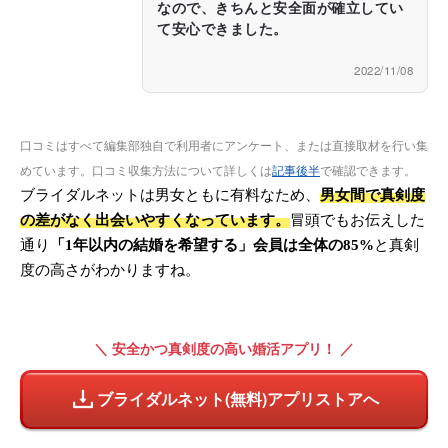
なので、きちんと安全面が確立してい
て安心できました。
2022/11/08
口コミはすべて編集部独自で利用者にアンケート、または直接取材を行い集
めています。口コミ収集方法について詳しくは
記事後半
で確認できます。
ブライダルネットは男女ともに有料なため、
男女間で真剣度
の差がなく出会いやすくなっています。
冒頭でもお伝えした
通り
「1年以内の結婚を希望する」会員は全体の85%
と真剣
度の高さがわかりますね。
＼ 安全かつ真剣度の高い婚活アプリ！ ／
ブライダルネット(無料)アプリストアへ