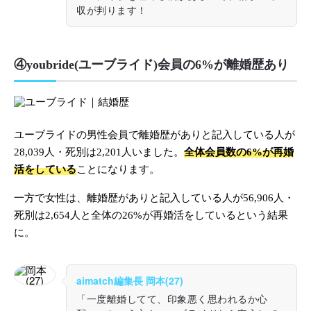
収が判ります！
④youbride(ユーブライド)会員の6%が離婚歴あり
ユーブライドの男性会員で離婚歴がありと記入している人が
28,039人・死別は2,201人いました。
全体会員数の6%が再婚
活をしている
ことになります。
一方で女性は、離婚歴がありと記入している人が56,906人・
死別は2,654人と全体の26%が再婚活をしているという結果
に。
aimatch編集長 岡本(27)
「一度離婚してて、印象悪く思われるか心