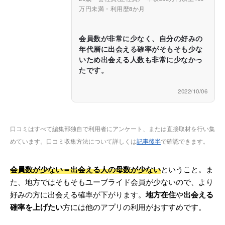
万円未満・利用歴8か月
会員数が非常に少なく、自分の好みの
年代層に出会える確率がそもそも少な
いため出会える人数も非常に少なかっ
たです。
2022/10/06
口コミはすべて編集部独自で利用者にアンケート、または直接取材を行い集
めています。口コミ収集方法について詳しくは
記事後半
で確認できます。
会員数が少ない＝出会える人の母数が少ない
ということ。ま
た、地方ではそもそもユーブライド会員が少ないので、より
好みの方に出会える確率が下がります。
地方在住
や
出会える
確率を上げたい
方には他のアプリの利用がおすすめです。