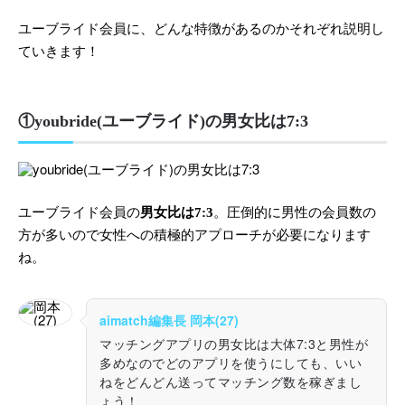
ユーブライド会員に、どんな特徴があるのかそれぞれ説明し
ていきます！
①youbride(ユーブライド)の男女比は7:3
ユーブライド会員の
男女比は7:3
。圧倒的に男性の会員数の
方が多いので女性への積極的アプローチが必要になります
ね。
aimatch編集長 岡本(27)
マッチングアプリの男女比は大体7:3と男性が
多めなのでどのアプリを使うにしても、いい
ねをどんどん送ってマッチング数を稼ぎまし
ょう！