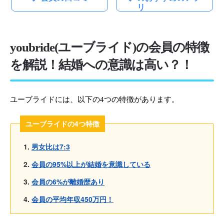
リ
youbride(ユーブライド)の会員の特徴
を解説！結婚への意識は高い？！
ユーブライドには、以下の4つの特徴があります。
ユーブライドの4つ特徴
男女比は7:3
会員の95%以上が結婚を意識している
会員の6%が離婚歴あり
会員の平均年収450万円！