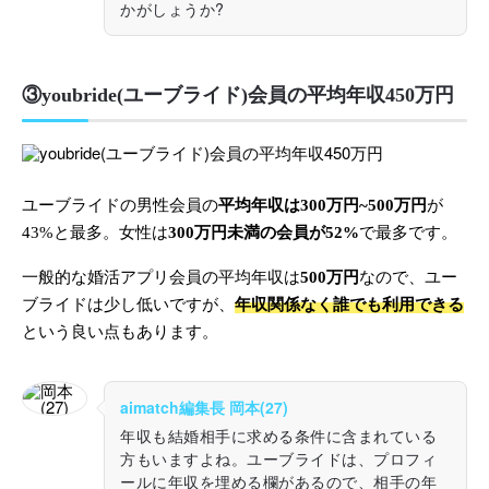
かがしょうか?
③youbride(ユーブライド)会員の平均年収450万円
ユーブライドの男性会員の
平均年収は300万円~500万円
が
43%と最多。女性は
300万円未満の会員が52%
で最多です。
一般的な婚活アプリ会員の平均年収は
500万円
なので、ユー
ブライドは少し低いですが、
年収関係なく誰でも利用できる
という良い点もあります。
aimatch編集長 岡本(27)
年収も結婚相手に求める条件に含まれている
方もいますよね。ユーブライドは、プロフィ
ールに年収を埋める欄があるので、相手の年