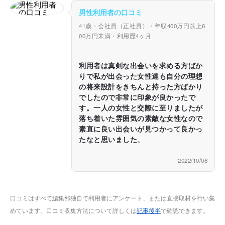
男性利用者の口コミ
41歳・会社員（正社員）・年収400万円以上6
00万円未満・利用歴4ヶ月
利用者は真剣な出会いを求める方ばか
りで私が出会った女性達も自分の理想
の将来設計をきちんと持った方ばかり
でしたので非常に印象が良かったで
す。一人の女性と交際に至りましたが
落ち着いた雰囲気の素敵な女性なので
素直に良い出会いが見つかって良かっ
たなと思いました、
2022/10/06
口コミはすべて編集部独自で利用者にアンケート、または直接取材を行い集
めています。口コミ収集方法について詳しくは
記事後半
で確認できます。