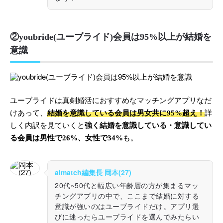
②youbride(ユーブライド)会員は95%以上が結婚を
意識
ユーブライドは真剣婚活におすすめなマッチングアプリなだ
けあって、
結婚を意識している会員は男女共に95%超え！
詳
しく内訳を見ていくと
強く結婚を意識している・意識してい
る会員は男性で26%、女性で34%
も。
aimatch編集長 岡本(27)
20代~50代と幅広い年齢層の方が集まるマッ
チングアプリの中で、ここまで結婚に対する
意識が強いのはユーブライドだけ。アプリ選
びに迷ったらユーブライドを選んでみたらい