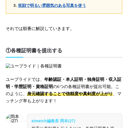
笑顔で明るい雰囲気のある写真を使う
それでは順番に解説していきます。
①各種証明書を提出する
ユーブライドでは、
年齢認証・本人証明・独身証明・収入証
明・学歴証明・資格証明
の6つの各種証明書が提出可能。こ
のように、
身元確認することで信頼度や真剣度が上がり
、マ
ッチング率も上がります！
aimatch編集長 岡本(27)