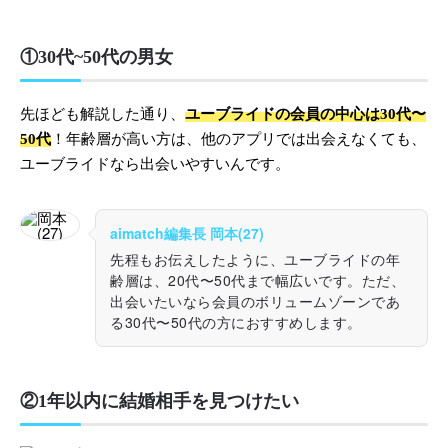
①30代~50代の男女
先ほども解説した通り、
ユーブライドの会員の中心は30代〜
50代
！年齢層が高い方は、他のアプリでは出会えなくても、
ユーブライドなら出会いやすいんです。
aimatch編集長 岡本(27)
先程もお伝えしたように、ユーブライドの年
齢層は、20代〜50代まで幅広いです。ただ、
出会いたいなら会員のボリュームゾーンであ
る30代〜50代の方におすすめします。
②1年以内に結婚相手を見つけたい