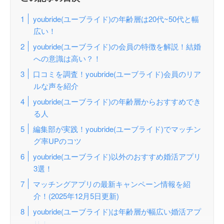
youbride(ユーブライド)の年齢層は20代~50代と幅
広い！
youbride(ユーブライド)の会員の特徴を解説！結婚
への意識は高い？！
口コミを調査！youbride(ユーブライド)会員のリア
ルな声を紹介
youbride(ユーブライド)の年齢層からおすすめでき
る人
編集部が実践！youbride(ユーブライド)でマッチン
グ率UPのコツ
youbride(ユーブライド)以外のおすすめ婚活アプリ
3選！
マッチングアプリの最新キャンペーン情報を紹
介！(2025年12月5日更新)
youbride(ユーブライド)は年齢層が幅広い婚活アプ
リ！