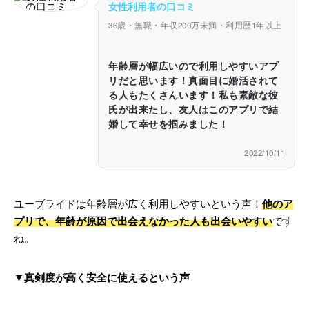
女性利用者の口コミ
36歳・無職・年収200万未満・利用歴1年以上
年齢層が幅広いので利用しやすいアプ
リだと思います！真面目に婚活されて
る人もたくさんいます！私も素敵な彼
氏が出来たし、友人はこのアプリで結
婚して幸せを掴みました！
2022/10/11
ユーブライドは年齢層が広く利用しやすいという声！
他のア
プリで、年齢が原因で出会えなかった人も出会いやすい
です
ね。
▼真剣度が高く安全に使えるという声