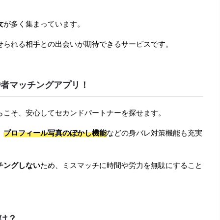
女
が多く集まっています。
せられる相手との出会いが期待できるサービスです。
婚者マッチングアプリ！
らこそ、安心してセカンドパートナーを探せます。
、
プロフィール写真のぼかし機能
などの身バレ対策機能も充実
チングしない
ため、ミスマッチに時間や労力を無駄にすること
性は？