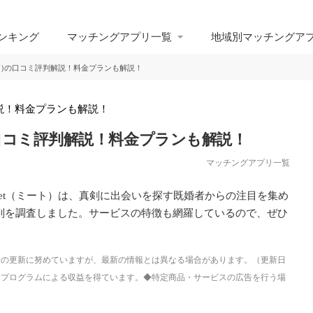
ンキング
マッチングアプリ一覧
地域別マッチングア
ート)の口コミ評判解説！料金プランも解説！
の口コミ評判解説！料金プランも解説！
マッチングアプリ一覧
et（ミート）は、真剣に出会いを探す既婚者からの注目を集め
判を調査しました。サービスの特徴も網羅しているので、ぜひ
も情報の更新に努めていますが、最新の情報とは異なる場合があります。（更新日
トプログラムによる収益を得ています。◆特定商品・サービスの広告を行う場