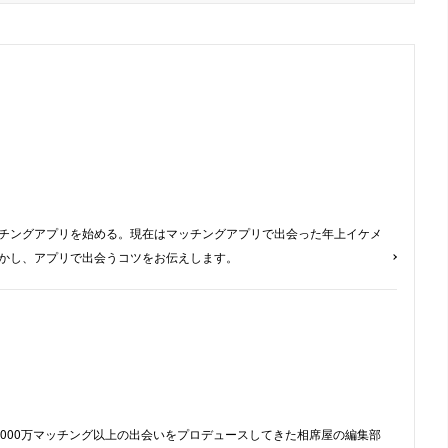
チングアプリを始める。現在はマッチングアプリで出会った年上イケメ
かし、アプリで出会うコツをお伝えします。
,000万マッチング以上の出会いをプロデュースしてきた相席屋の編集部