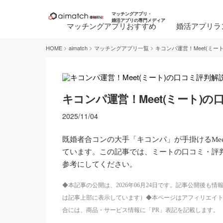
マッチングアプリ・
婚活アプリの専門メディア
マッチングアプリおすすめ
婚活アプリラ
>
>
>
HOME
aimatch
マッチングアプリ一覧
キコンパ運営！Meet(ミ
キコンパ運営！Meet(ミート)
2025/11/04
既婚者合コンの大手「キコンパ」が手掛けるMe
ています。この記事では、ミートの口コミ・評
参考にしてください。
◆本記事の公開は、2026年06月24日です。記事公開後
は記事上部に表示しています）◆本ページはアフィリエイ
合には、商品・サービス情報に「PR」表記を記載します。