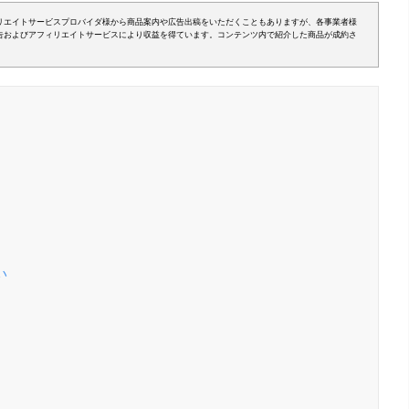
リエイトサービスプロバイダ様から商品案内や広告出稿をいただくこともありますが、各事業者様
告およびアフィリエイトサービスにより収益を得ています。コンテンツ内で紹介した商品が成約さ
い