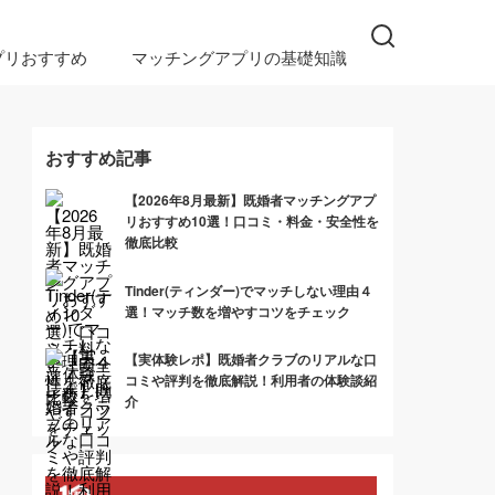
プリおすすめ
マッチングアプリの基礎知識
おすすめ記事
【2026年8月最新】既婚者マッチングアプ
リおすすめ10選！口コミ・料金・安全性を
徹底比較
Tinder(ティンダー)でマッチしない理由４
選！マッチ数を増やすコツをチェック
【実体験レポ】既婚者クラブのリアルな口
コミや評判を徹底解説！利用者の体験談紹
介