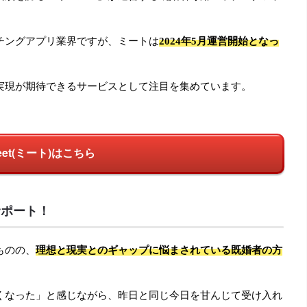
チングアプリ業界ですが、ミートは
2024年5月運営開始となっ
実現が期待できるサービスとして注目を集めています。
eet(ミート)はこちら
サポート！
ものの、
理想と現実とのギャップに悩まされている既婚者の方
くなった」と感じながら、昨日と同じ今日を甘んじて受け入れ