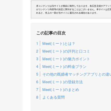
本コンテンツは当サイトが独自に制作しております。各広告主様やアフィ
がコンテンツ内容等の決定に関与することはございません。本サイトは広
れると、売上の一部が当サイトに還元される場合があります。
この記事の目次
Meet(ミート)とは？
Meet(ミート)の評判と口コミ
Meet(ミート)の魅力ポイント
Meet(ミート)の料金プラン
その他の既婚者マッチングアプリとの違
Meet(ミート)の登録方法
Meet(ミート)のまとめ
よくある質問