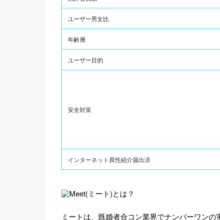
ユーザー男女比
年齢層
ユーザー目的
安全対策
インターネット異性紹介届出済
ミートは、既婚者合コン業界でナンバーワンの