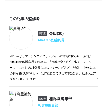
この記事の監修者
柴田(30)
専門家
aimatch副編集長
2018年よりマッチングアプリメディアの運営に携わり、現在は
aimatchの副編集長を務める。「情報は全て自分で取る」をモット
ーに、これまでに100種以上のマッチングアプリを試し、40名以上
の利用者に取材を行う。実際に自分で試して本当に良いと思ったア
プリだけ紹介します。
相席屋編集部
監修者
相席屋編集部