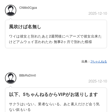
CNMx0Cgpa
2025-12-10
風吹けば名無し
ワイは彼女と別れたあと2週間後にペアーズで彼女出来た
けどアムウェイ言われたわ 無事2ヶ月で別れた模様
出典：
2ちゃんねる
BBbRsDlm0
2025-12-10
以下、5ちゃんねるからVIPがお送りします
サクラはいない。業者ならいる。あと素人だけど会う気
ない奴もいる