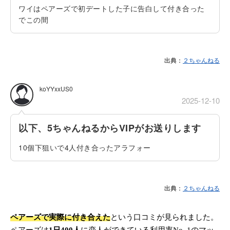
ワイはペアーズで初デートした子に告白して付き合った
でこの間
出典：
２ちゃんねる
koYYxxUS0
2025-12-10
以下、5ちゃんねるからVIPがお送りします
10個下狙いで4人付き合ったアラフォー
出典：
２ちゃんねる
ペアーズで実際に付き合えた
という口コミが見られました。