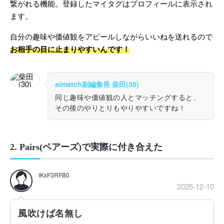
繋がれる機能。登録したマイタグはプロフィールに表示され
ます。
自分の趣味や価値観をアピールしながらいいねを送れるので
お相手の目に止まりやすいんです！
aimatch副編集長 柴田(30)
同じ趣味や価値観の人とマッチングすると、
その後のやりとりもやりやすいですね！
2. Pairs(ペアーズ)で実際に付き合えた
IKxF3RFB0
2025-12-10
風吹けば名無し