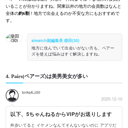
いることが分かりますね。関東以外の地方の会員数はなんと
全体の
約6割
！地方で出会えるのか不安な方にもおすすめで
す。
aimatch副編集長 柴田(30)
地方に住んでいて出会いがない方も、ペアー
ズを使えば悩みはすぐ解決しますね。
4. Pairs(ペアーズ)は美男美女が多い
bnAq4LzS0
2025-12-10
以下、5ちゃんねるからVIPがお送りします
外歩いてると イケメンなんてそんないないのに アプリだ