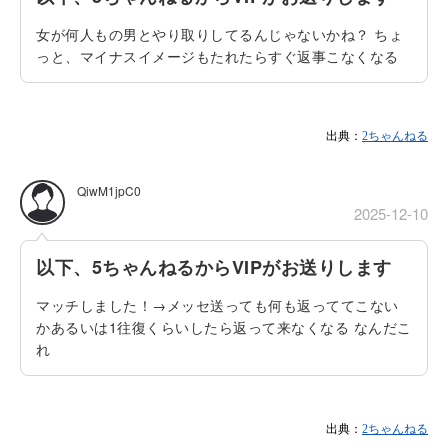
女が何人もの男とやり取りしてるんじゃないかね？ ちょ
っと、マイナスイメージもたれたらすぐ返事こなくなる
出典：
2ちゃんねる
QiwM1jpC0
2025-12-10
以下、5ちゃんねるからVIPがお送りします
マッチしました！→メッセ送っても何も返っててこない
かあるいは1往復くらいしたら返って来なくなる なんだこ
れ
出典：
2ちゃんねる