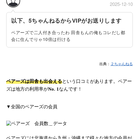
2025-12-10
以下、5ちゃんねるからVIPがお送りします
ペアーズで二人付き合ったわ 田舎もんの俺もコレだし都
会に住んでりゃ10倍は行ける
出典：
２ちゃんねる
ペアーズは田舎も出会える
という口コミがあります。ペアー
ズは地方の利用率が
No. 1
なんです！
▼全国のペアーズの会員
ペアーズには北海道から九州・沖縄まで様々な地方の会員が