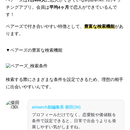
ペアーズは
1日400人
に恋人ができている利用率No. 1のマッ
チングアプリ。会員は
平均4ヶ月
で恋人ができているんで
す！
ペアーズで付き合いやすい特徴として、
豊富な検索機能
があ
ります。
▼ペアーズの豊富な検索機能
検索する際にさまざまな条件を設定できるため、理想の相手
に出会いやすいんです。
aimatch副編集長 柴田(30)
プロフィールだけでなく、恋愛観や価値観を
条件で設定できると、日常で出会うよりも発
展しやすい気がしますね。