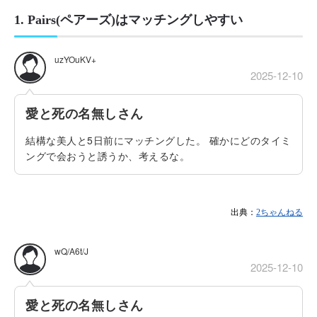
1. Pairs(ペアーズ)はマッチングしやすい
uzYOuKV+
2025-12-10
愛と死の名無しさん
結構な美人と5日前にマッチングした。 確かにどのタイミ
ングで会おうと誘うか、考えるな。
出典：
2ちゃんねる
wQ/A6t/J
2025-12-10
愛と死の名無しさん