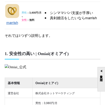
シンママ/パパ支援が手厚い
男性
：3,400円/月
~
真剣婚活をしたいならmarrish
女性
：無料
marrish
それでは1つずつ説明します。
1. 安全性の高い | Omiai(オミアイ)
目次を開く
基本情報
Omiai(オミアイ)
運営会社
株式会社ネットマーケティング
男性：3,980円/月