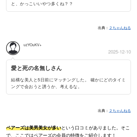
と、かっこいいやつ多くね？？
出典：
２ちゃんねる
uzYOuKV+
2025-12-10
愛と死の名無しさん
結構な美人と5日前にマッチングした。 確かにどのタイミ
ングで会おうと誘うか、考えるな。
出典：
２ちゃんねる
ペアーズは美男美女が多い
という口コミがありました。そこ
で、ここではペアーズの会員の特徴をご紹介します！