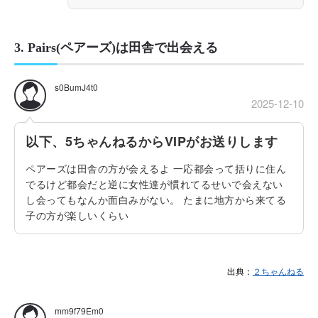
3. Pairs(ペアーズ)は田舎で出会える
s0BumJ4t0
2025-12-10
以下、5ちゃんねるからVIPがお送りします
ペアーズは田舎の方が会えるよ 一応都会って括りに住ん
でるけど都会だと逆に女性達が慣れてるせいで会えない
し会ってもなんか面白みがない。 たまに地方から来てる
子の方が楽しいくらい
出典：
２ちゃんねる
mm9f79Em0