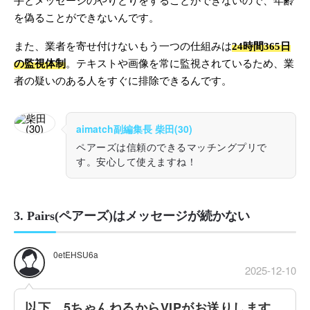
手とメッセージのやりとりをすることができないので、年齢
を偽ることができないんです。
また、業者を寄せ付けないもう一つの仕組みは
24時間365日
の監視体制
。テキストや画像を常に監視されているため、業
者の疑いのある人をすぐに排除できるんです。
aimatch副編集長 柴田(30)
ペアーズは信頼のできるマッチングプリで
す。安心して使えますね！
3. Pairs(ペアーズ)はメッセージが続かない
0etEHSU6a
2025-12-10
以下、5ちゃんねるからVIPがお送りします