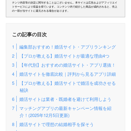
テンツ内容等の決定に関与することはございません。本サイトは広告およびアフィリエイ
トサービスにより収益を得ています。コンテンツ内で紹介した商品が成約されると、売上
の一部が当サイトに還元される場合があります。
この記事の目次
編集部おすすめ！婚活サイト・アプリランキング
【プロが教える】婚活サイトが最適な理由4つ
【年代別】おすすめの婚活サイト・アプリ選抜！
婚活サイトを徹底比較｜評判から見るアプリ詳細
【プロが教える】婚活サイトで婚活を成功させる
秘訣
婚活サイトは業者・既婚者を避けて利用しよう
マッチングアプリの最新キャンペーン情報を紹
介！(2025年12月5日更新)
婚活サイトで理想の結婚相手を探そう