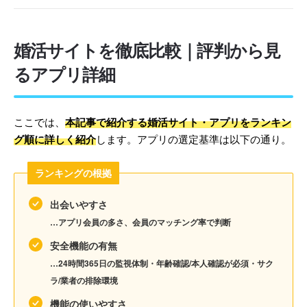
婚活サイトを徹底比較｜評判から見
るアプリ詳細
ここでは、
本記事で紹介する婚活サイト・アプリをランキン
グ順に詳しく紹介
します。アプリの選定基準は以下の通り。
ランキングの根拠
出会いやすさ
…アプリ会員の多さ、会員のマッチング率で判断
安全機能の有無
…24時間365日の監視体制・年齢確認/本人確認が必須・サク
ラ/業者の排除環境
機能の使いやすさ