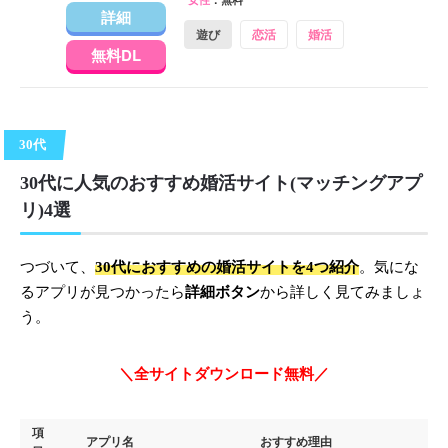
詳細
遊び
恋活
婚活
無料DL
30代
30代に人気のおすすめ婚活サイト(マッチングアプ
リ)4選
つづいて、
30代におすすめの婚活サイトを4つ紹介
。気にな
るアプリが見つかったら
詳細ボタン
から詳しく見てみましょ
う。
＼全サイトダウンロード無料／
項
アプリ名
おすすめ理由