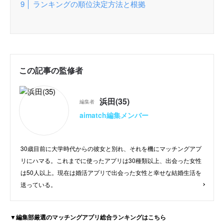
ランキングの順位決定方法と根拠
この記事の監修者
浜田(35)
編集者
aimatch編集メンバー
30歳目前に大学時代からの彼女と別れ、それを機にマッチングアプ
リにハマる。これまでに使ったアプリは30種類以上、出会った女性
は50人以上。現在は婚活アプリで出会った女性と幸せな結婚生活を
送っている。
▼編集部厳選のマッチングアプリ総合ランキングはこちら