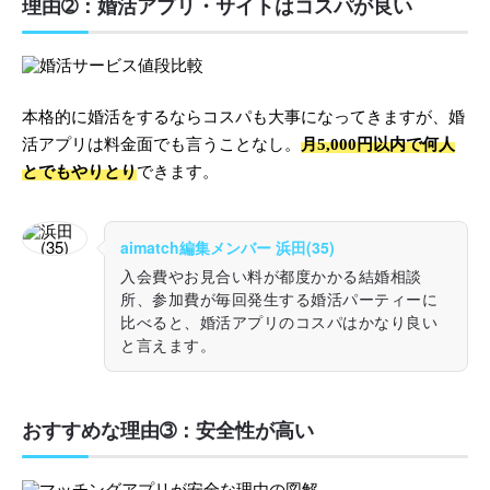
理由➁：婚活アプリ・サイトはコスパが良い
本格的に婚活をするならコスパも大事になってきますが、婚
活アプリは料金面でも言うことなし。
月5,000円以内で何人
とでもやりとり
できます。
aimatch編集メンバー 浜田(35)
入会費やお見合い料が都度かかる結婚相談
所、参加費が毎回発生する婚活パーティーに
比べると、婚活アプリのコスパはかなり良い
と言えます。
おすすめな理由➂：安全性が高い