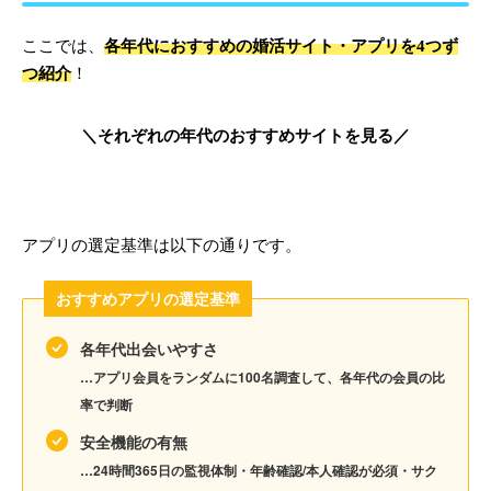
ここでは、
各年代におすすめの婚活サイト・アプリを4つず
つ紹介
！
＼それぞれの年代のおすすめサイトを見る／
アプリの選定基準は以下の通りです。
おすすめアプリの選定基準
各年代出会いやすさ
…アプリ会員をランダムに100名調査して、各年代の会員の比
率で判断
安全機能の有無
…24時間365日の監視体制・年齢確認/本人確認が必須・サク