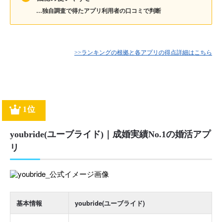
…独自調査で得たアプリ利用者の口コミで判断
>>ランキングの根拠と各アプリの得点詳細はこちら
1位
youbride(ユーブライド)｜成婚実績No.1の婚活アプ
リ
基本情報
youbride(ユーブライド)