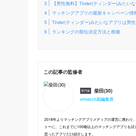
【男性無料】Tinder(ティンダー)みたい
マッチングアプリの最新キャンペーン情報を紹
Tinder(ティンダー)みたいなアプリは男
ランキングの順位決定方法と根拠
この記事の監修者
柴田(30)
専門家
aimatch副編集長
2018年よりマッチングアプリメディアの運営に携わり、
トーに、これまでに100種以上のマッチングアプリを試
思ったアプリだけ紹介します。