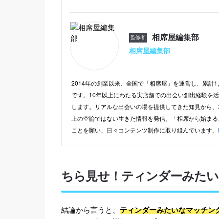
相席屋編集部
監修者
相席屋編集部
2014年の創業以来、全国で「相席屋」を運営し、累計1
です。10年以上にわたる実店舗での出会い創出経験を
します。リアルな出会いの場を提供してきた知見から、
上の空論ではない生きた情報を発信。「相席から始まる
ことを願い、日々コンテンツ制作に取り組んでいます。
ちら見せ！ティンダーみたい
結論から言うと、
ティンダーみたいなマッチン