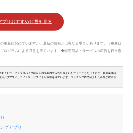
アプリおすすめ12選を見る
も情報の更新に努めていますが、最新の情報とは異なる場合があります。（更新日
トプログラムによる収益を得ています。◆特定商品・サービスの広告を行う場
リエイトサービスプロバイダ様から商品案内や広告出稿をいただくこともありますが、各事業者様
告およびアフィリエイトサービスにより収益を得ています。コンテンツ内で紹介した商品が成約さ
プリ
チングアプリ