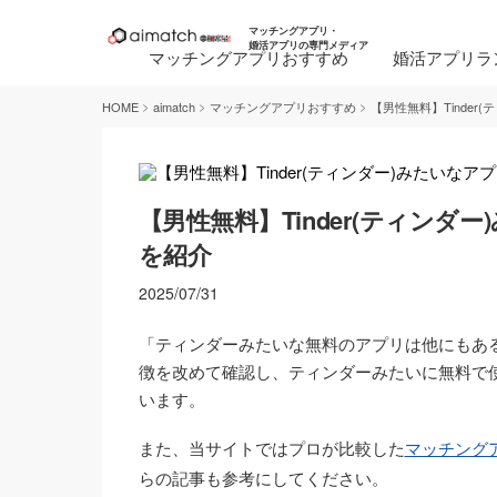
マッチングアプリ・
婚活アプリの専門メディア
マッチングアプリおすすめ
婚活アプリラ
>
>
>
HOME
aimatch
マッチングアプリおすすめ
【男性無料】Tinde
【男性無料】Tinder(ティン
を紹介
2025/07/31
「ティンダーみたいな無料のアプリは他にもあ
徴を改めて確認し、ティンダーみたいに無料で
います。
また、当サイトではプロが比較した
マッチング
らの記事も参考にしてください。