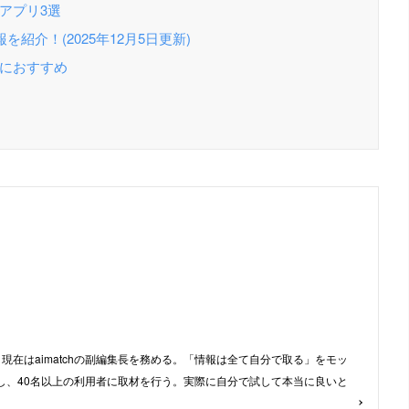
なアプリ3選
介！(2025年12月5日更新)
性におすすめ
現在はaimatchの副編集長を務める。「情報は全て自分で取る」をモッ
し、40名以上の利用者に取材を行う。実際に自分で試して本当に良いと