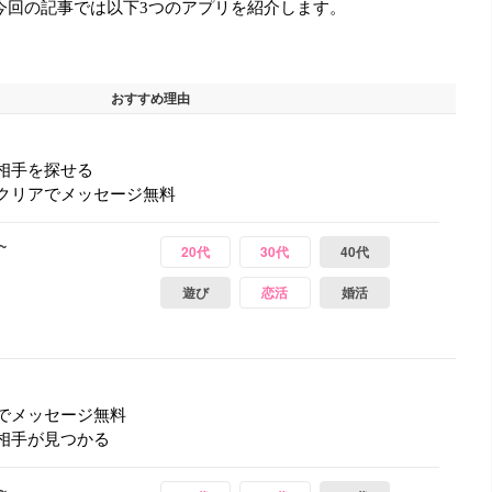
今回の記事では以下3つのアプリを紹介します。
おすすめ理由
相手を探せる
クリアでメッセージ無料
~
20代
30代
40代
遊び
恋活
婚活
でメッセージ無料
相手が見つかる
~