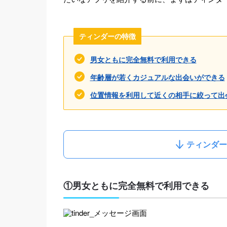
ティンダーの特徴
男女ともに完全無料で利用できる
年齢層が若くカジュアルな出会いができる
位置情報を利用して近くの相手に絞って出
ティンダー
①男女ともに完全無料で利用できる