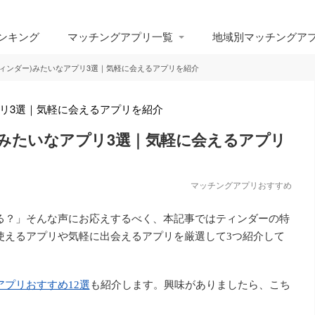
ンキング
マッチングアプリ一覧
地域別マッチングア
r(ティンダー)みたいなアプリ3選｜気軽に会えるアプリを紹介
ダー)みたいなアプリ3選｜気軽に会えるアプリ
マッチングアプリおすすめ
る？」そんな声にお応えするべく、本記事ではティンダーの特
使えるアプリや気軽に出会えるアプリを厳選して3つ紹介して
アプリおすすめ12選
も紹介します。興味がありましたら、こち