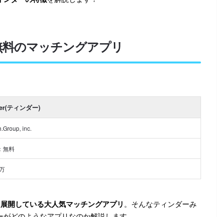
性も無料のマッチングアプリ
der(ティンダー)
.Group, inc.
：無料
0万
を展開している大人気マッチングアプリ
。そんなティンダーみ
ーがどのようなアプリなのか解説します。