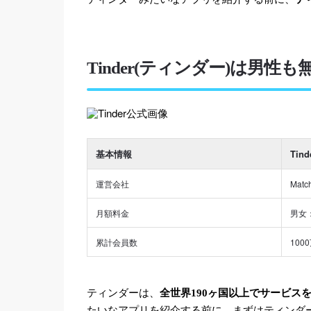
Tinder(ティンダー)は男
基本情報
Tin
運営会社
Match
月額料金
男女
累計会員数
100
ティンダーは、
全世界190ヶ国以上でサービス
たいなアプリを紹介する前に、まずはティンダ