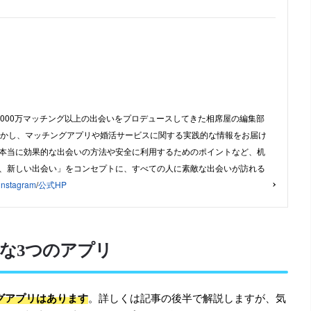
,000万マッチング以上の出会いをプロデュースしてきた相席屋の編集部
活かし、マッチングアプリや婚活サービスに関する実践的な情報をお届け
本当に効果的な出会いの方法や安全に利用するためのポイントなど、机
、新しい出会い」をコンセプトに、すべての人に素敵な出会いが訪れる
instagram
/
公式HP
な3つのアプリ
グアプリはあります
。詳しくは記事の後半で解説しますが、気