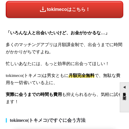
tokimecoはこちら！
「いろんな人と出会いたいけど、お金がかかるな…」
多くのマッチングアプリは月額課金制で、出会うまでに時間
がかかりがちですよね。
忙しいあなたには、もっと効率的に出会ってほしい！
tokimeco(トキメコ)は男女ともに
月額完全無料
で、無駄な費
用を一切省いている上に、
目次を開く
実際に会うまでの時間も費用
も抑えられるから、気軽に試せ
ます！
tokimeco(トキメコ)ですぐに会う方法