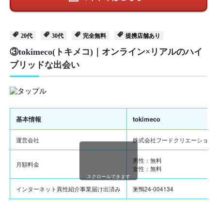
20代
30代
完全無料
提携店舗あり
③tokimeco(トキメコ)｜オンライン×リアルのハイ
ブリッドな出会い
基本情報
tokimeco
運営会社
株式会社フードクリエーション
男性：無料
月額料金
女性：無料
スクロールできます
インターネット異性紹介事業届け出済み
巣鴨24-004134