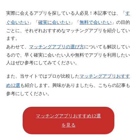
実際に会えるアプリを探している人必見！本記事では、「
す
ぐ会いたい
」「
確実に会いたい
」「
無料で会いたい
」の目的
ごとに、それぞれおすすめなマッチングアプリを紹介してい
ます。
あわせて、
マッチングアプリの選び方
についても解説してい
るので、早く確実に会いたい人や無料でアプリを利用したい
人はぜひ参考にしてみてください。
また、当サイトではプロが比較した
マッチングアプリおすす
め12選
も紹介します。興味がありましたら、こちらの記事も
参考にしてください。
マッチングアプリおすすめ12選
を見る