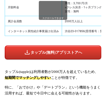
男性：3,700 円/月
月額料金
※クレカ決済・1ヶ月プランの場
女性：無料
スクロールできます
累計会員数
2000万人以上
インターネット異性紹介事業届け出済み
渋谷23-017856(受理番号：受理番
タップル(無料)アプリストアへ
タップル(tapple)は利用者数が2000万人を超えているため、
短期間でマッチングしやすい
ことが特徴です。
特に、「おでかけ」や「デートプラン」という機能をうまく
活用すれば、最短で今日中に会える可能性があります。