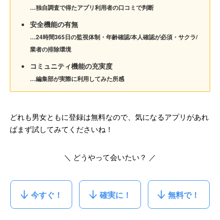
…独自調査で得たアプリ利用者の口コミで判断
安全機能の有無
…24時間365日の監視体制・年齢確認/本人確認が必須・サクラ/
業者の排除環境
コミュニティ機能の充実度
…編集部が実際に利用してみた所感
どれも男女ともに登録は無料なので、気になるアプリがあれ
ばまず試してみてくださいね！
＼ どうやって会いたい？ ／
今すぐ！
確実に！
無料で！