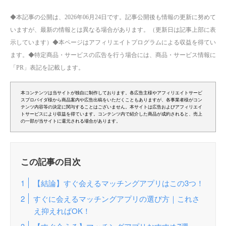
◆本記事の公開は、2026年06月24日です。記事公開後も情報の更新に努めて
いますが、最新の情報とは異なる場合があります。（更新日は記事上部に表
示しています）◆本ページはアフィリエイトプログラムによる収益を得てい
ます。◆特定商品・サービスの広告を行う場合には、商品・サービス情報に
「PR」表記を記載します。
本コンテンツは当サイトが独自に制作しております。各広告主様やアフィリエイトサービ
スプロバイダ様から商品案内や広告出稿をいただくこともありますが、各事業者様がコン
テンツ内容等の決定に関与することはございません。本サイトは広告およびアフィリエイ
トサービスにより収益を得ています。コンテンツ内で紹介した商品が成約されると、売上
の一部が当サイトに還元される場合があります。
この記事の目次
【結論】すぐ会えるマッチングアプリはこの3つ！
すぐに会えるマッチングアプリの選び方｜これさ
え抑えればOK！