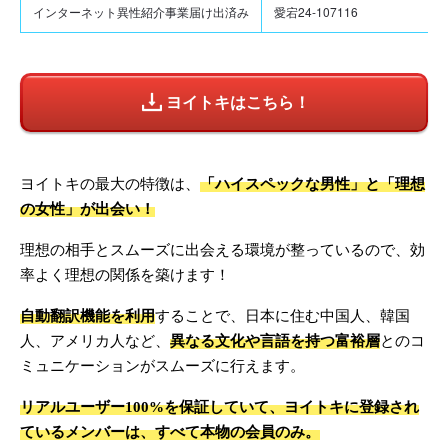
インターネット異性紹介事業届け出済み
愛宕24-107116
ヨイトキはこちら！
ヨイトキの最大の特徴は、
「ハイスペックな男性」と「理想
の女性」が出会い！
理想の相手とスムーズに出会える環境が整っているので、効
率よく理想の関係を築けます！
自動翻訳機能を利用
することで、日本に住む中国人、韓国
人、アメリカ人など、
異なる文化や言語を持つ富裕層
とのコ
ミュニケーションがスムーズに行えます。
リアルユーザー100%を保証していて、ヨイトキに登録され
ているメンバーは、すべて本物の会員のみ。