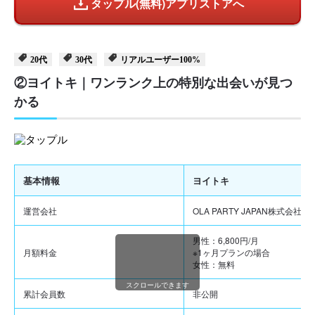
タップル(無料)アプリストアへ
20代
30代
リアルユーザー100%
②ヨイトキ｜ワンランク上の特別な出会いが見つ
かる
基本情報
ヨイトキ
運営会社
OLA PARTY JAPAN株式会社
男性：6,800円/月
月額料金
※1ヶ月プランの場合
女性：無料
スクロールできます
累計会員数
非公開