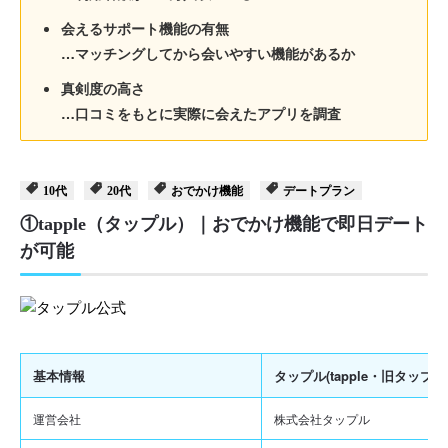
会えるサポート機能の有無
…マッチングしてから会いやすい機能があるか
真剣度の高さ
…口コミをもとに実際に会えたアプリを調査
10代
20代
おでかけ機能
デートプラン
①tapple（タップル）｜おでかけ機能で即日デート
が可能
基本情報
タップル(tapple・旧タップル
運営会社
株式会社タップル