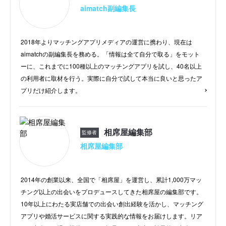
aimatch副編集長
2018年よりマッチングアプリメディアの運営に携わり、現在は
aimatchの副編集長を務める。「情報は全て自分で取る」をモット
ーに、これまでに100種以上のマッチングアプリを試し、40名以上
の利用者に取材を行う。実際に自分で試して本当に良いと思ったア
プリだけ紹介します。
相席屋編集部
監修者
相席屋編集部
2014年の創業以来、全国で「相席屋」を運営し、累計1,000万マッ
チング以上の出会いをプロデュースしてきた相席屋の編集部です。
10年以上にわたる実店舗での出会い創出経験を活かし、マッチング
アプリや婚活サービスに関する実践的な情報をお届けします。リア